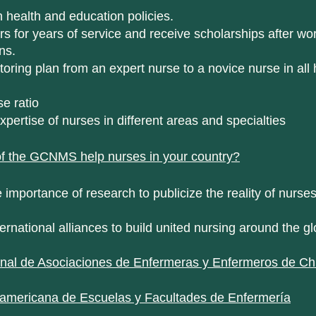
 health and education policies.
 for years of service and receive scholarships after wor
ns.
ring plan from an expert nurse to a novice nurse in all 
e ratio
pertise of nurses in different areas and specialties
f the GCNMS help nurses in your country?
e importance of research to publicize the reality of nurses
ternational alliances to build united nursing around the g
nal de Asociaciones de Enfermeras y Enfermeros de Chi
oamericana de Escuelas y Facultades de Enfermería