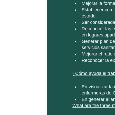
Mejorar la form
Establecer compe
estado. 
Ser consideradas
Reconocer las e
en lugares apart
Generar plan de
servicios sanitar
Mejorar el ratio
Reconocer la exp
¿Cómo ayuda el trab
En visualizar la
enfermeras de C
En generar alian
What are the three mo