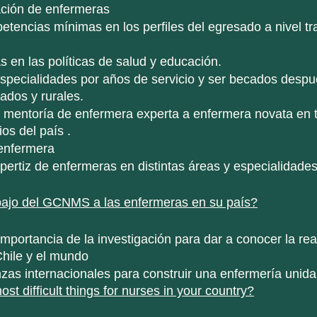
ación de enfermeras 
tencias mínimas en los perfiles del egresado a nivel tr
 en las políticas de salud y educación.  
specialidades por años de servicio y ser becados despué
ados y rurales.
 mentoría de enfermera experta a enfermera novata en t
ios del país .
 enfermera
ertiz de enfermeras en distintas áreas y especialidades
ajo del GCNMS a las enfermeras en su país?
 importancia de la investigación para dar a conocer la rea
hile y el mundo 
zas internacionales para construir una enfermería unida
st difficult things for nurses in your country?