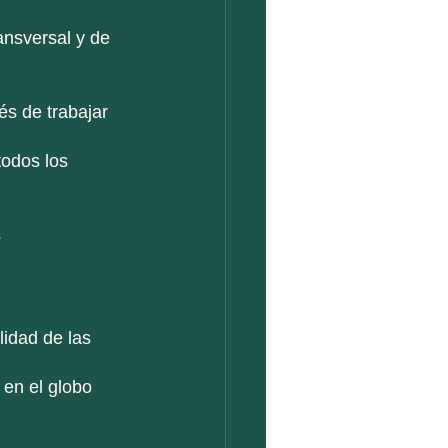
ansversal y de 
s de trabajar 
odos los 
 
lidad de las 
 en el globo