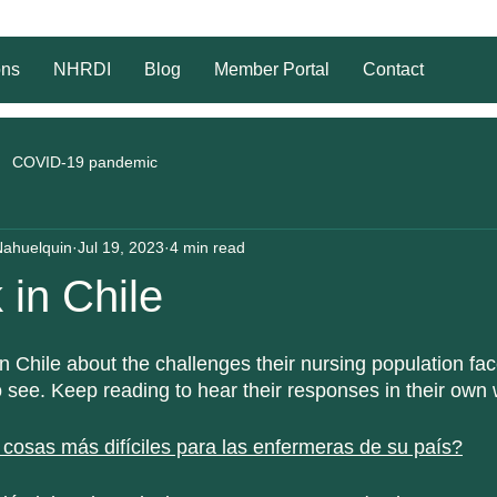
ons
NHRDI
Blog
Member Portal
Contact
COVID-19 pandemic
Nahuelquin
Jul 19, 2023
4 min read
in Chile
 Chile about the challenges their nursing population fac
 see. Keep reading to hear their responses in their own
 cosas más difíciles para las enfermeras de su país?