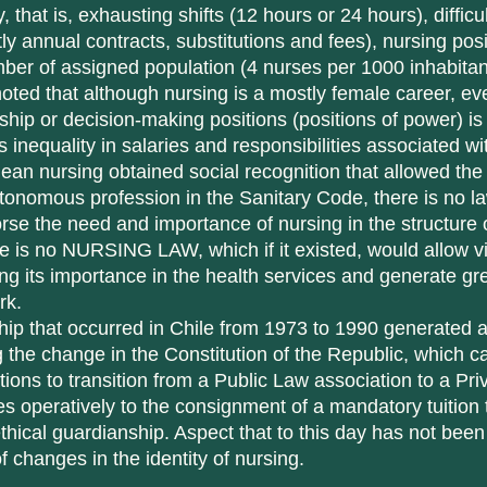
tly annual contracts, substitutions and fees), nursing posi
ber of assigned population (4 nurses per 1000 inhabita
noted that although nursing is a mostly female career, ev
hip or decision-making positions (positions of power) is
 inequality in salaries and responsibilities associated wi
tonomous profession in the Sanitary Code, there is no la
rse the need and importance of nursing in the structure o
re is no NURSING LAW, which if it existed, would allow vi
ing its importance in the health services and generate gr
rk.
g the change in the Constitution of the Republic, which c
ions to transition from a Public Law association to a Pri
s operatively to the consignment of a mandatory tuition 
thical guardianship. Aspect that to this day has not been
f changes in the identity of nursing.