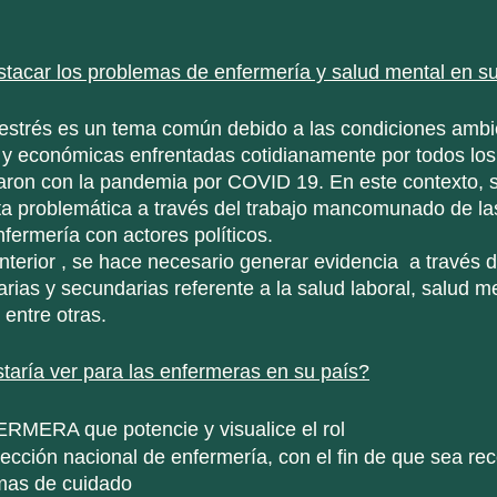
car los problemas de enfermería y salud mental en su
 y económicas enfrentadas cotidianamente por todos los 
zaron con la pandemia por COVID 19. En este contexto, 
ta problemática a través del trabajo mancomunado de la
fermería con actores políticos. 
rias y secundarias referente a la salud laboral, salud me
 entre otras.
taría ver para las enfermeras en su país?
MERA que potencie y visualice el rol 
irección nacional de enfermería, con el fin de que sea r
mas de cuidado